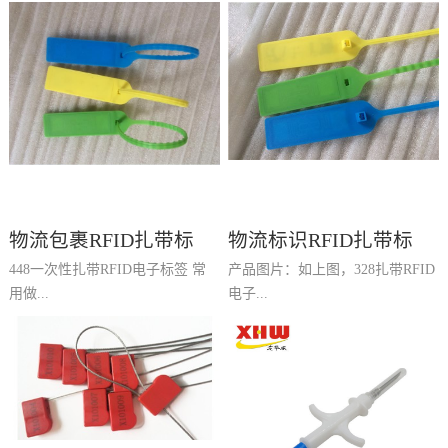
物流包裹RFID扎带标
物流标识RFID扎带标
448一次性扎带RFID电子标签 常
产品图片：如上图，328扎带RFID
签、物品包裹RFID扎带
签、商品标识RFID扎带
用做...
电子...
标签-448一次性扎带电
标签-WB328扎带RFID
子标签
电子标签
物流包裹RFID扎带标签、物品包
标签是一款常用的物流标识RFID
裹RFID扎带标签。产品名称：448
扎带标签、商品标识RFID扎带标
一次性扎带RFID电子标签产品尺
签产品名称：328扎带RFID电子标
寸：448*28*8mm芯片名称：
签产品尺寸：328*30*89mm捆扎