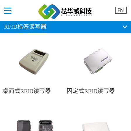
Menu
RFID标签读写器
桌面式RFID读写器
固定式RFID读写器
SLR5111（网口）
SLR1103