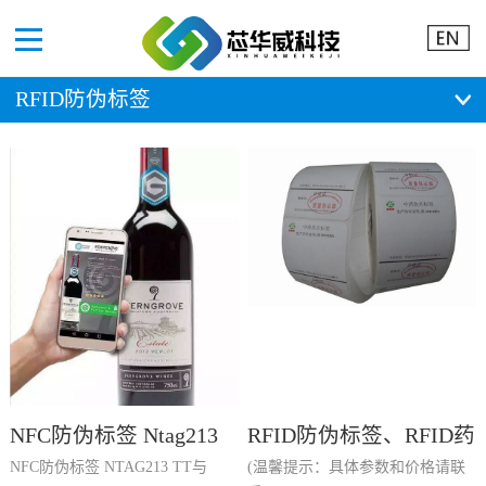
Menu
RFID防伪标签
NFC防伪标签 Ntag213
RFID防伪标签、RFID药
NFC防伪标签 NTAG213 TT与
(温馨提示：具体参数和价格请联
TT
品防伪标签