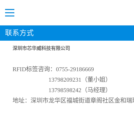
Menu
联系方式
深圳市芯华威科技有限公司
RFID标签咨询：0755-29186669
13798209231（董小姐）
13798598242（马经理）
地址：深圳市龙华区福城街道章阁社区金和瑞